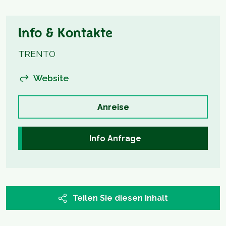
Info & Kontakte
TRENTO
Website
Anreise
Info Anfrage
Teilen Sie diesen Inhalt