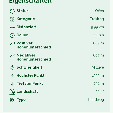
Eigenschaften
Status
Offen
Kategorie
Trekking
Distanziert
9.99 km
Dauer
4:00 h
Positiver
607 m
Höhenunterschied
Negativer
607 m
Höhenunterschied
Schwierigkeit
Mittlere
Höchster Punkt
1339 m
Tiefster Punkt
732 m
Landschaft
* * * *
Type
Rundweg