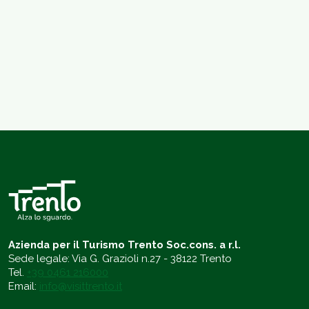
Azienda per il Turismo Trento Soc.cons. a r.l.
Sede legale: Via G. Grazioli n.27 - 38122 Trento
Tel.
+39 0461 216000
Email:
info@visittrento.it