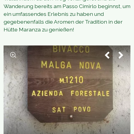
Wanderung bereits am Passo Cimirlo beginnst, um
ein umfassendes Erlebnis zu haben und
gegebenenfalls die Aromen der Tradition in der
Hütte Maranza zu genießen!
1
/
2