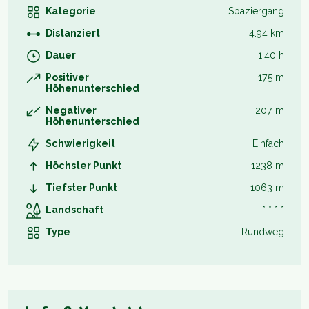
Kategorie
Spaziergang
Distanziert
4.94 km
Dauer
1:40 h
Positiver
175 m
Höhenunterschied
Negativer
207 m
Höhenunterschied
Schwierigkeit
Einfach
Höchster Punkt
1238 m
Tiefster Punkt
1063 m
Landschaft
* * * *
Type
Rundweg