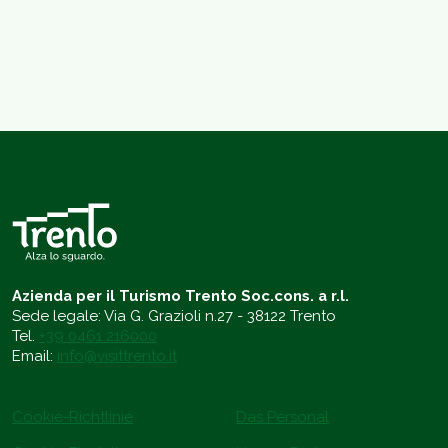
Azienda per il Turismo Trento Soc.cons. a r.l.
Sede legale: Via G. Grazioli n.27 - 38122 Trento
Tel.
+39 0461 216000
Email:
info@visittrento.it
Cookie-Richtlinie
Das Personal