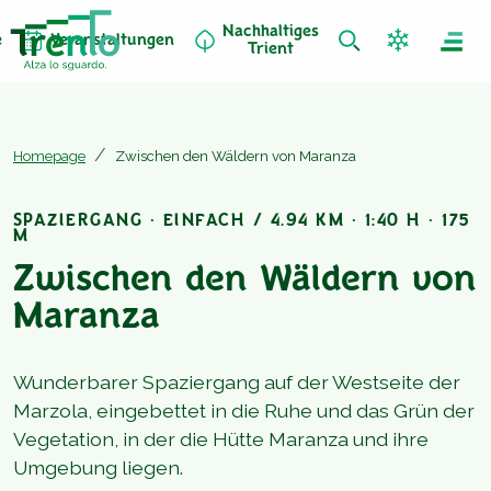
Nachhaltiges
e
Veranstaltungen
Trient
Homepage
Zwischen den Wäldern von Maranza
SPAZIERGANG · EINFACH / 4.94 KM · 1:40 H · 175
M
Zwischen den Wäldern von
Maranza
Wunderbarer Spaziergang auf der Westseite der
Marzola, eingebettet in die Ruhe und das Grün der
Vegetation, in der die Hütte Maranza und ihre
Umgebung liegen.