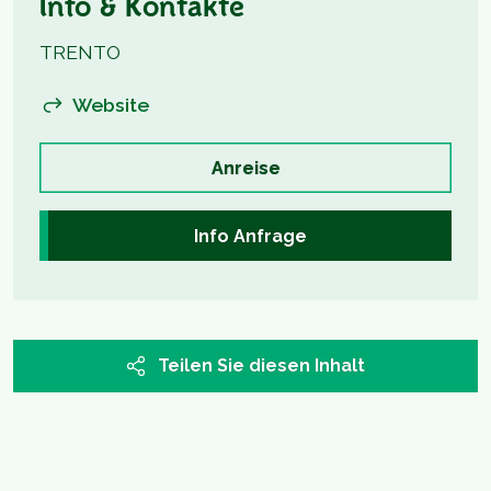
Info & Kontakte
TRENTO
Website
Anreise
Info Anfrage
Teilen Sie diesen Inhalt