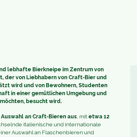
 und lebhafte Bierkneipe im Zentrum von
Ort, der von Liebhabern von Craft-Bier und
ätzt wird und von Bewohnern, Studenten
chaft in einer gemütlichen Umgebung und
 möchten, besucht wird.
 Auswahl an Craft-Bieren aus
, mit
etwa 12
chselnde italienische und internationale
einer Auswahl an Flaschenbieren und