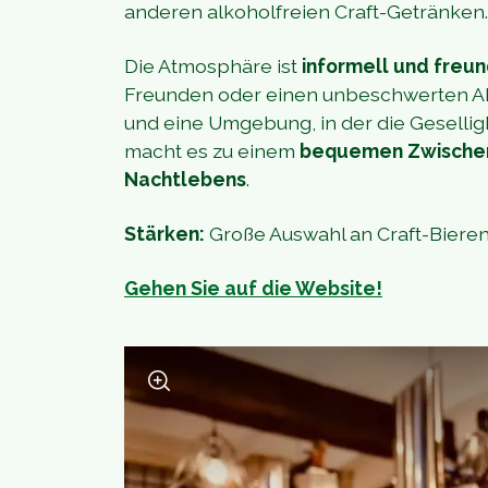
anderen alkoholfreien Craft-Getränken.
Die Atmosphäre ist
informell und freun
Freunden oder einen unbeschwerten Ab
und eine Umgebung, in der die Geselligk
macht es zu einem
bequemen Zwischen
Nachtlebens
.
Stärken:
Große Auswahl an Craft-Bieren
Gehen Sie auf die Website!