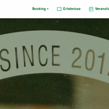
Booking
Erlebnisse
Veranst