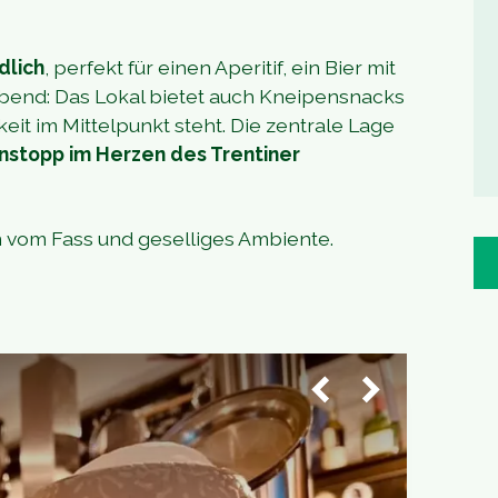
dlich
, perfekt für einen Aperitif, ein Bier mit
end: Das Lokal bietet auch Kneipensnacks
eit im Mittelpunkt steht. Die zentrale Lage
stopp im Herzen des Trentiner
 vom Fass und geselliges Ambiente.
1
/
2