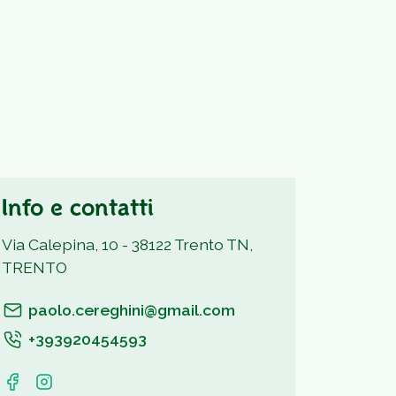
Info e contatti
Via Calepina, 10 - 38122 Trento TN,
TRENTO
paolo.cereghini@gmail.com
+393920454593