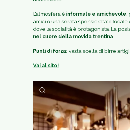
L’atmosfera è
informale e amichevole
,
amici o una serata spensierata: il locale
dove la socialità è protagonista. La pos
nel cuore della movida trentina
.
Punti di forza:
vasta scelta di birre artig
Vai al sito!