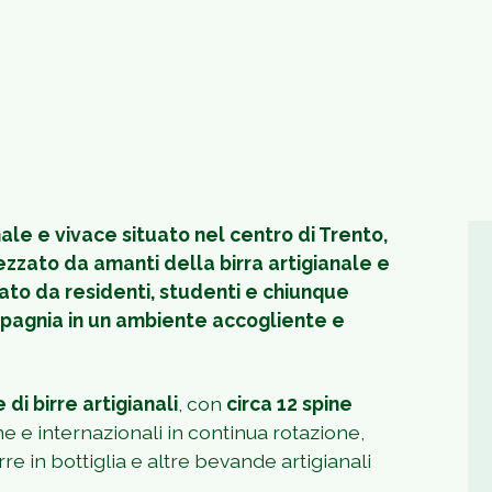
male e vivace situato nel centro di Trento,
ezzato da amanti della birra artigianale e
ato da residenti, studenti e chiunque
mpagnia in un ambiente accogliente e
di birre artigianali
, con
circa 12 spine
e e internazionali in continua rotazione,
 in bottiglia e altre bevande artigianali