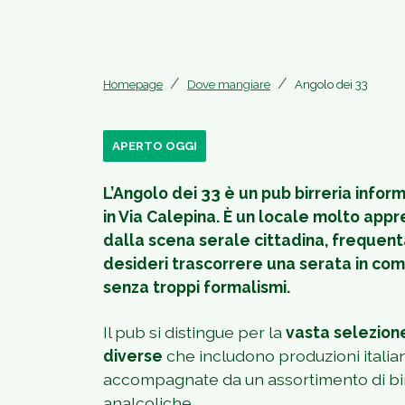
Homepage
Dove mangiare
Angolo dei 33
APERTO OGGI
L’Angolo dei 33 è un pub birreria infor
in Via Calepina. È un locale molto appr
dalla scena serale cittadina, frequent
desideri trascorrere una serata in co
senza troppi formalismi.
Il pub si distingue per la
vasta selezione 
diverse
che includono produzioni italian
accompagnate da un assortimento di birre
analcoliche.