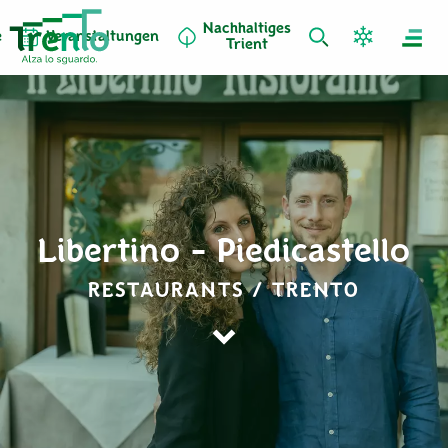
Nachhaltiges
e
Veranstaltungen
Trient
Libertino - Piedicastello
RESTAURANTS / TRENTO