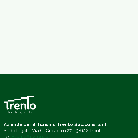
Azienda per il Turismo Trento Soc.cons. a r.l.
Sede legale: Via G. Grazioli n.27 - 38122 Trento
Tel.
+39 0461 216000