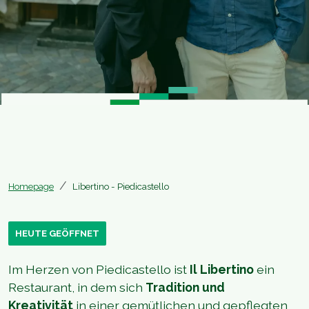
Homepage
Libertino - Piedicastello
HEUTE GEÖFFNET
Im Herzen von Piedicastello ist
Il Libertino
ein
Restaurant, in dem sich
Tradition und
Kreativität
in einer gemütlichen und gepflegten