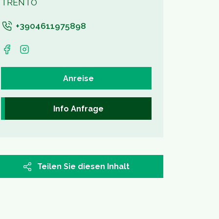
TRENTO
+3904611975898
Anreise
Info Anfrage
Teilen Sie diesen Inhalt