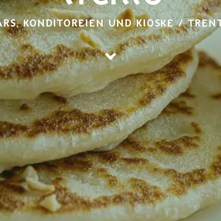
ARS, KONDITOREIEN UND KIOSKE / TREN