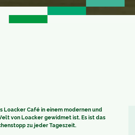
as Loacker Café in einem modernen und
lt von Loacker gewidmet ist. Es ist das
chenstopp zu jeder Tageszeit.