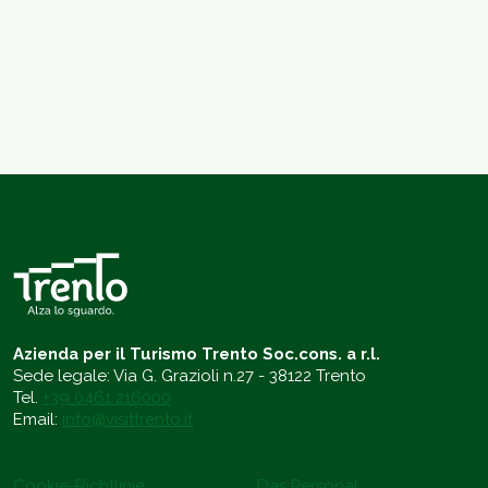
Azienda per il Turismo Trento Soc.cons. a r.l.
Sede legale: Via G. Grazioli n.27 - 38122 Trento
Tel.
+39 0461 216000
Email:
info@visittrento.it
Cookie-Richtlinie
Das Personal