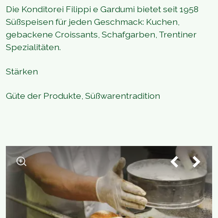
Die Konditorei Filippi e Gardumi bietet seit 1958
Süßspeisen für jeden Geschmack: Kuchen,
gebackene Croissants, Schafgarben, Trentiner
Spezialitäten.
Stärken
Güte der Produkte, Süßwarentradition
1
/
3