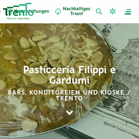
Nachhaltiges
e
Veranstaltungen
Trient
Pasticceria Filippi e
Gardumi
BARS, KONDITOREIEN UND KIOSKE /
TRENTO