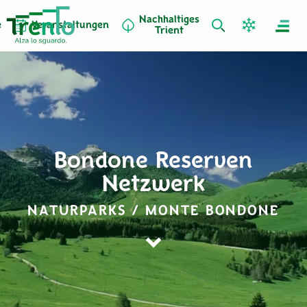
Nachhaltiges
e
Veranstaltungen
Trient
Bondone Reserven
Netzwerk
NATURPARKS / MONTE BONDONE