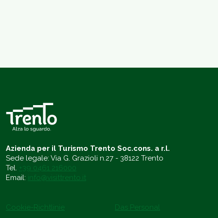
Azienda per il Turismo Trento Soc.cons. a r.l.
Sede legale: Via G. Grazioli n.27 - 38122 Trento
Tel.
+39 0461 216000
Email:
info@visittrento.it
Cookie-Richtlinie
Das Personal