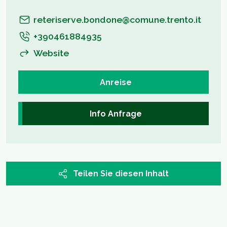
reteriserve.bondone@comune.trento.it
+390461884935
Website
Anreise
Info Anfrage
Teilen Sie diesen Inhalt