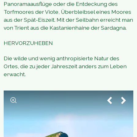
Panoramaausflüge oder die Entdeckung des
Torfmoores der Viote, Überbleibsel eines Moores
aus der Spät-Eiszeit. Mit der Seilbahn erreicht man
von Trient aus die Kastanienhaine der Sardagna.
HERVORZUHEBEN
Die wilde und wenig anthropisierte Natur des
Ortes, die zu jeder Jahreszeit anders zum Leben
erwacht.
1
/
8