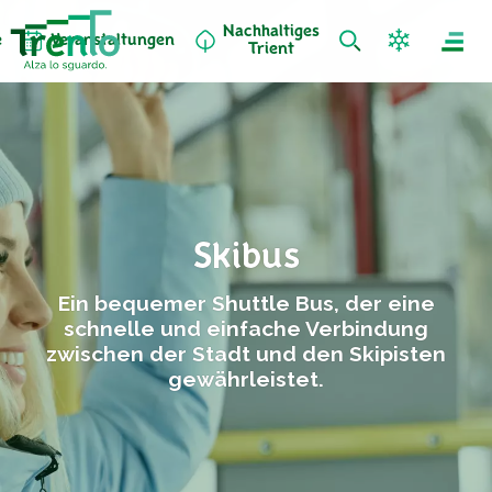
Nachhaltiges
e
Veranstaltungen
Trient
Skibus
Ein bequemer Shuttle Bus, der eine
schnelle und einfache Verbindung
zwischen der Stadt und den Skipisten
gewährleistet.