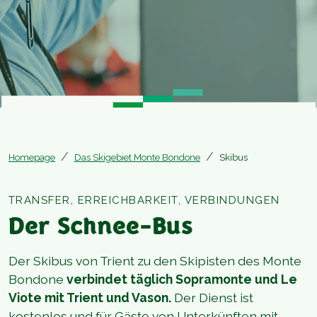
Homepage
Das Skigebiet Monte Bondone
Skibus
TRANSFER, ERREICHBARKEIT, VERBINDUNGEN
Der Schnee-Bus
Der Skibus von Trient zu den Skipisten des Monte
Bondone
verbindet täglich Sopramonte und Le
Viote mit Trient und Vason.
Der Dienst ist
kostenlos und für Gäste von Unterkünften mit