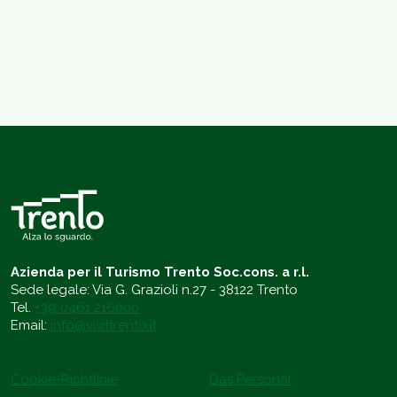
Azienda per il Turismo Trento Soc.cons. a r.l.
Sede legale: Via G. Grazioli n.27 - 38122 Trento
Tel.
+39 0461 216000
Email:
info@visittrento.it
Cookie-Richtlinie
Das Personal