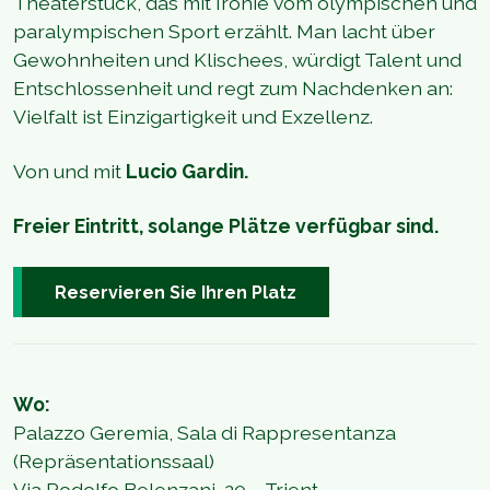
Theaterstück, das mit Ironie vom olympischen und
paralympischen Sport erzählt. Man lacht über
Gewohnheiten und Klischees, würdigt Talent und
Entschlossenheit und regt zum Nachdenken an:
Vielfalt ist Einzigartigkeit und Exzellenz.
Von und mit
Lucio Gardin.
Freier Eintritt, solange Plätze verfügbar sind.
Reservieren Sie Ihren Platz
Wo:
Palazzo Geremia, Sala di Rappresentanza
(Repräsentationssaal)
Via Rodolfo Belenzani, 20 – Trient