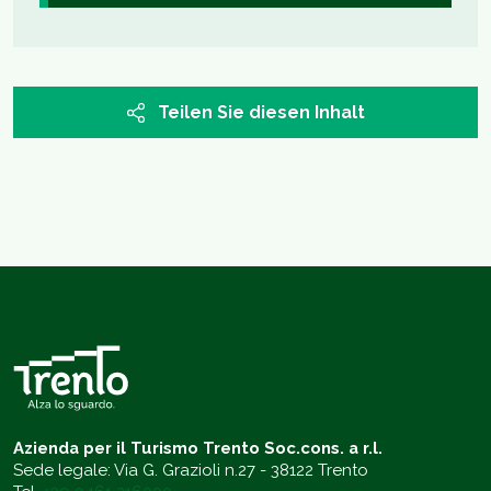
Teilen Sie diesen Inhalt
Azienda per il Turismo Trento Soc.cons. a r.l.
Sede legale: Via G. Grazioli n.27 - 38122 Trento