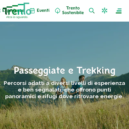
Trento
Esperienze
Eventi
Sostenibile
Passeggiate e Trekking
Percorsi adatti a diversi livelli di esperienza
e ben segnalati; che offrono punti
panoramici e rifugi dove ritrovare energie.