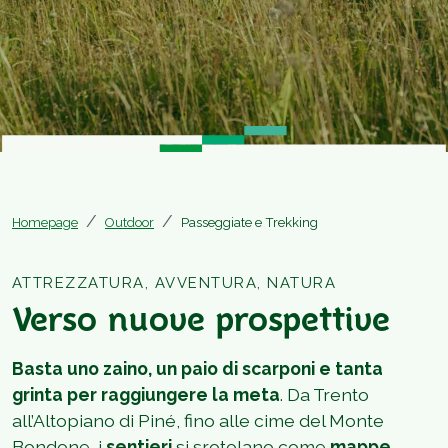
Homepage
Outdoor
Passeggiate e Trekking
ATTREZZATURA, AVVENTURA, NATURA
Verso nuove prospettive
Basta uno zaino, un paio di scarponi e tanta
grinta per raggiungere la meta
. Da Trento
all’Altopiano di Piné, fino alle cime del Monte
Bondone, i
sentieri
si srotolano come
mappe