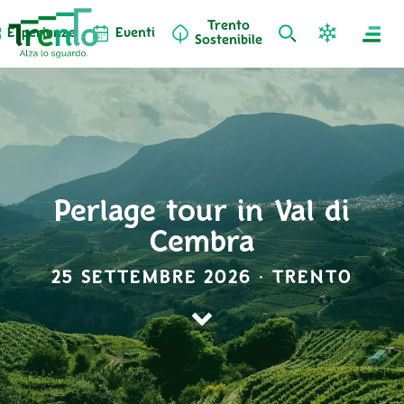
Trento
Esperienze
Eventi
Sostenibile
Perlage tour in Val di
Cembra
25 SETTEMBRE 2026 · TRENTO