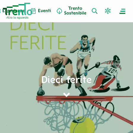
Trento
Esperienze
Eventi
Sostenibile
Dieci ferite