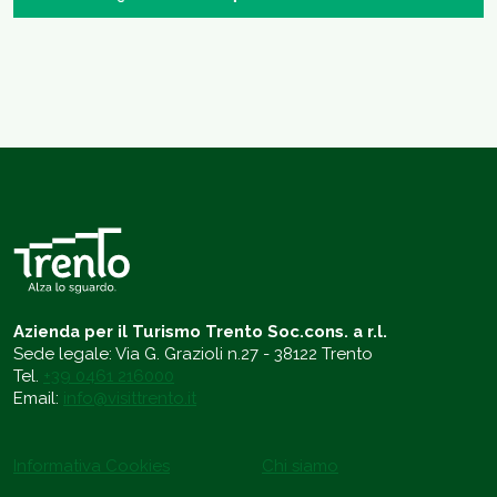
Azienda per il Turismo Trento Soc.cons. a r.l.
Sede legale: Via G. Grazioli n.27 - 38122 Trento
Tel.
+39 0461 216000
Email:
info@visittrento.it
Informativa Cookies
Chi siamo