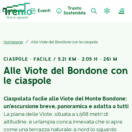
Trento
Esperienze
Eventi
Sostenibile
Homepage
Alle Viote del Bondone con le ciaspole
CIASPOLE · FACILE / 5.21 KM · 2:05 H · 261 M
Alle Viote del Bondone con
le ciaspole
Ciaspolata facile alle Viote del Monte Bondone:
un'escursione breve, panoramica e adatta a tutti
La piana delle Viote, situata a 1.568 metri di
altitudine, è un’ampia conca innevata che si apre
come una terrazza naturale: a nord lo sguardo