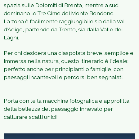
spazia sulle Dolomiti di Brenta, mentre a sud
dominano le Tre Cime del Monte Bondone.
La zona è facilmente raggiungibile sia dalla Val
d’Adige, partendo da Trento, sia dalla Valle dei
Laghi.
Per chi desidera una ciaspolata breve, semplice e
immersa nella natura, questo itinerario è l’ideale:
perfetto anche per principianti o famiglie, con
paesaggi incantevoli e percorsi ben segnalati.
Porta con te la macchina fotografica e approfitta
della bellezza del paesaggio innevato per
catturare scatti unici!
1
/
3