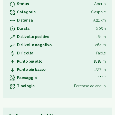
Status
Aperto
Categoria
Ciaspole
Distanza
5.21 km
Durata
2:05 h
Dislivello positivo
261 m
Dislivello negativo
264 m
Difficoltà
Facile
Punto più alto
1818 m
Punto più basso
1557 m
Paesaggio
* * * *
Tipologia
Percorso ad anello