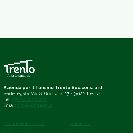
Azienda per il Turismo Trento Soc.cons. a r.l.
Sede legale: Via G. Grazioli n.27 - 38122 Trento
Tel.
+39 0461 216000
Email:
info@visittrento.it
Informativa Cookies
Chi siamo