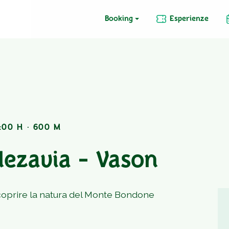
Booking
Esperienze
:00 H · 600 M
Mezavia - Vason
 scoprire la natura del Monte Bondone