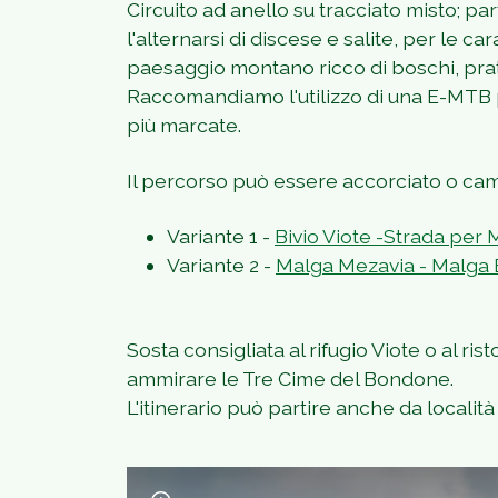
Circuito ad anello su tracciato misto; p
l'alternarsi di discese e salite, per le car
paesaggio montano ricco di boschi, pra
Raccomandiamo l'utilizzo di una E-MTB pe
più marcate.
Il percorso può essere accorciato o cam
Variante 1 -
Bivio Viote -Strada per 
Variante 2 -
Malga Mezavia - Malga Br
Sosta consigliata al rifugio Viote o al r
ammirare le Tre Cime del Bondone.
L'itinerario può partire anche da localit