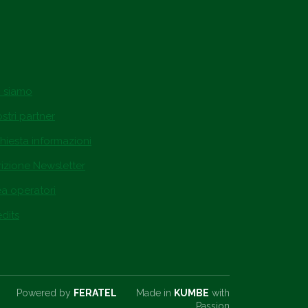
i siamo
ostri partner
hiesta informazioni
rizione Newsletter
ea operatori
dits
Powered by
FERATEL
Made in
KUMBE
with
Passion