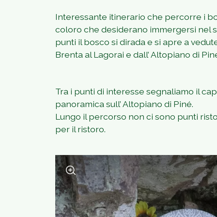
Interessante itinerario che percorre i 
coloro che desiderano immergersi nel sile
punti il bosco si dirada e si apre a ved
Brenta al Lagorai e dall’ Altopiano di Pin
Tra i punti di interesse segnaliamo il cap
panoramica sull’ Altopiano di Piné.
Lungo il percorso non ci sono punti rist
per il ristoro.