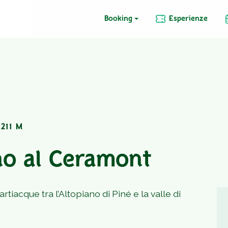
Booking
Esperienze
 211 M
no al Ceramont
tiacque tra l’Altopiano di Piné e la valle di