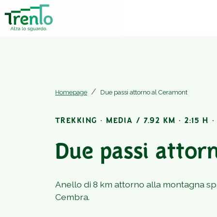
Homepage
Due passi attorno al Ceramont
TREKKING · MEDIA / 7.92 KM · 2:15 H ·
Due passi attor
Anello di 8 km attorno alla montagna spar
Cembra.