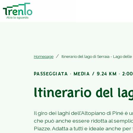
Homepage
Itinerario del lago di Serraia - Lago delle
PASSEGGIATA · MEDIA / 9.24 KM · 2:00
Itinerario del la
Il giro dei laghi dell'Altopiano di Piné 
che può anche essere ridotta al semplice
Piazze. Adatta a tutti e ideale anche per