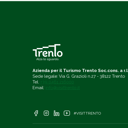
Azienda per il Turismo Trento Soc.cons. a r.l
Sede legale: Via G. Grazioli n.27 - 38122 Trento
Tel.
+39 0461 216000
Email:
info@visittrento.it
#VISITTRENTO