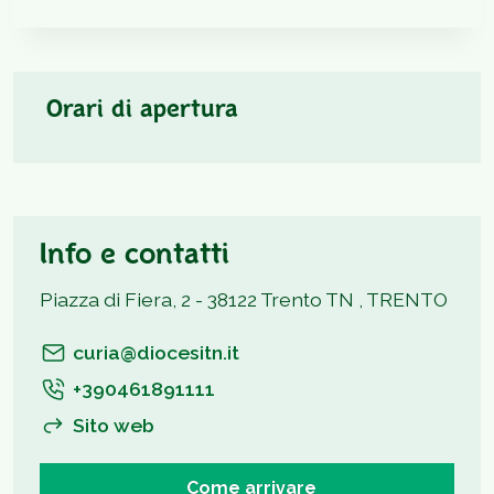
Orari di apertura
Info e contatti
Piazza di Fiera, 2 - 38122 Trento TN , TRENTO
curia@diocesitn.it
+390461891111
Sito web
Come arrivare