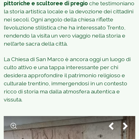
pittoriche e scultoree di pregio
che testimoniano
la storia artistica locale e la devozione dei cittadini
nei secoli. Ogni angolo della chiesa riflette
l’evoluzione stilistica che ha interessato Trento,
rendendo la visita un vero viaggio nella storia e
nell’arte sacra della città.
La Chiesa di San Marco è ancora oggi un luogo di
culto attivo e una tappa interessante per chi
desidera approfondire il patrimonio religioso e
culturale trentino, immergendosi in un contesto
ricco di storia ma dalla atmosfera autentica e
vissuta.
1
/
2