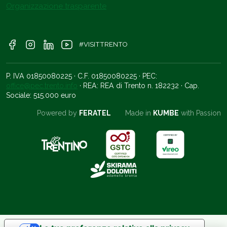
Organizzazione trasparente
#VISITTRENTO
P. IVA 01850080225 · C.F. 01850080225 · PEC:
office@pec.trento.info
· REA: REA di Trento n. 182232 · Cap.
Sociale: 515.000 euro
Powered by
FERATEL
Made in
KUMBE
with Passion