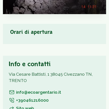
Orari di apertura
Info e contatti
Via Cesare Battisti, 1 38045 Civezzano TN,
TRENTO
info@ecoargentario.it
+390461216000
Sito web