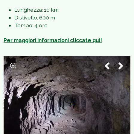
Lunghezza: 10 km
Dislivello: 600 m
Tempo: 4 ore
Per maggiori informazioni cliccate qui!