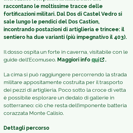
raccontano le moltissime tracce delle
fortificazioni militari. Dal Dos di Castel Vedro si
sale lungo le pendici del Dos Castion,
incontrando postazioni di artiglieria e trincee: il
sentiero ha due varianti (più impegnativo il 403).
Il dosso ospita un forte in caverna, visitabile con le
guide dell’Ecomuseo.
Maggiori info
qui
.
La cima si può raggiungere percorrendo la strada
militare appositamente costruita per il trasporto
dei pezzi di artiglieria. Poco sotto la croce di vetta
è possibile esplorare un dedalo di gallerie in
sotterraneo: ciò che resta dell’imponente batteria
corazzata Monte Calisio.
Dettagli percorso