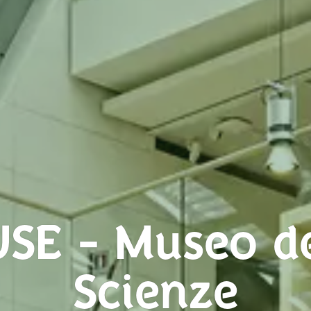
SE - Museo de
Scienze