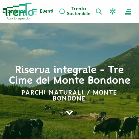
Trento
Esperienze
Eventi
Sostenibile
Riserva integrale - Tre
Cime del Monte Bondone
PARCHI NATURALI / MONTE
BONDONE