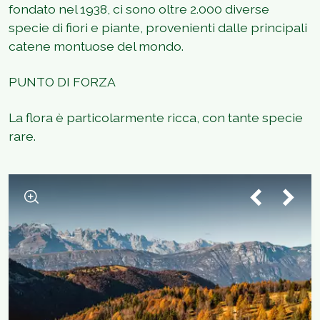
fondato nel 1938, ci sono oltre 2.000 diverse
specie di fiori e piante, provenienti dalle principali
catene montuose del mondo.
PUNTO DI FORZA
La flora è particolarmente ricca, con tante specie
rare.
1
/
6