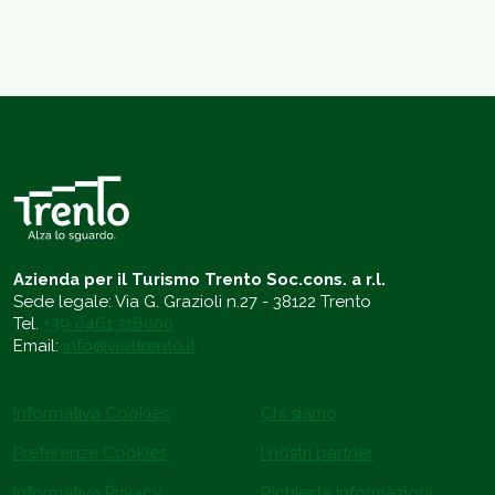
Azienda per il Turismo Trento Soc.cons. a r.l.
Sede legale: Via G. Grazioli n.27 - 38122 Trento
Tel.
+39 0461 216000
Email:
info@visittrento.it
Informativa Cookies
Chi siamo
Preferenze Cookies
I nostri partner
Informativa Privacy
Richiesta informazioni