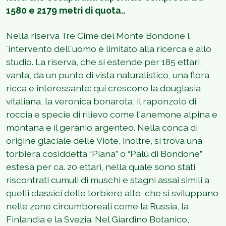
1580 e 2179 metri di quota..
Nella riserva Tre Cime del Monte Bondone l
´intervento dell´uomo è limitato alla ricerca e allo
studio. La riserva, che si estende per 185 ettari,
vanta, da un punto di vista naturalistico, una flora
ricca e interessante: qui crescono la douglasia
vitaliana, la veronica bonarota, il raponzolo di
roccia e specie di rilievo come l´anemone alpina e
montana e il geranio argenteo. Nella conca di
origine glaciale delle Viote, inoltre, si trova una
torbiera cosiddetta “Piana” o “Palù di Bondone”
estesa per ca. 20 ettari, nella quale sono stati
riscontrati cumuli di muschi e stagni assai simili a
quelli classici delle torbiere alte, che si sviluppano
nelle zone circumboreali come la Russia, la
Finlandia e la Svezia. Nel Giardino Botanico,