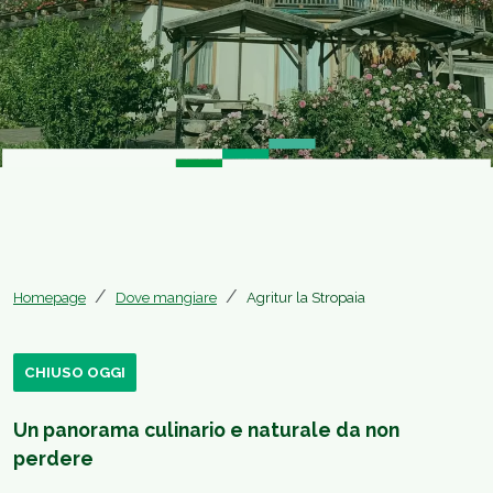
Homepage
Dove mangiare
Agritur la Stropaia
CHIUSO OGGI
Un panorama culinario e naturale da non
perdere