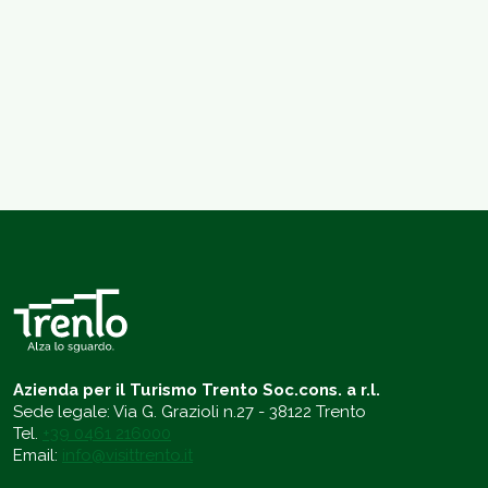
Azienda per il Turismo Trento Soc.cons. a r.l.
Sede legale: Via G. Grazioli n.27 - 38122 Trento
Tel.
+39 0461 216000
Email:
info@visittrento.it