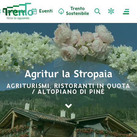
Trento
Esperienze
Eventi
Sostenibile
Agritur la Stropaia
AGRITURISMI, RISTORANTI IN QUOTA
/ ALTOPIANO DI PINÉ