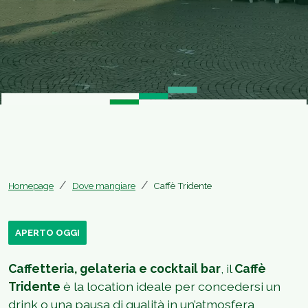
Homepage
Dove mangiare
Caffè Tridente
APERTO OGGI
Caffetteria, gelateria e cocktail bar
, il
Caffè
Tridente
è la location ideale per concedersi un
drink o una pausa di qualità in un’atmosfera