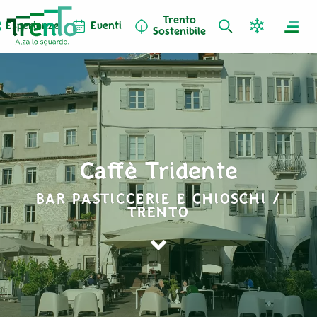
Trento
Esperienze
Eventi
Sostenibile
Caffè Tridente
BAR PASTICCERIE E CHIOSCHI /
TRENTO