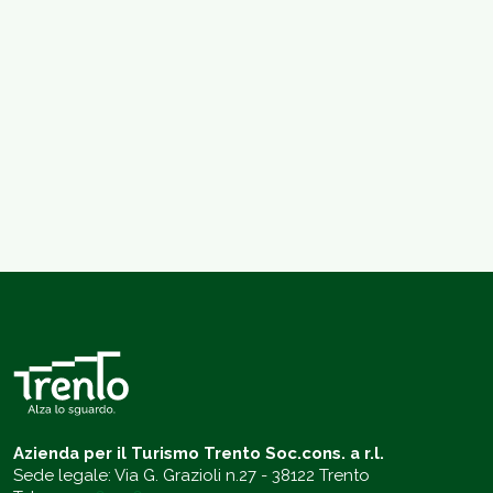
Azienda per il Turismo Trento Soc.cons. a r.l.
Sede legale: Via G. Grazioli n.27 - 38122 Trento