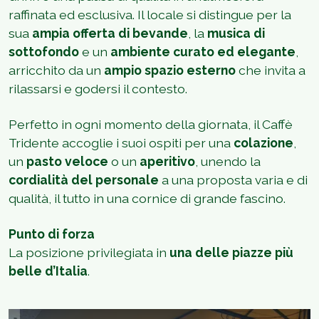
raffinata ed esclusiva. Il locale si distingue per la
sua
ampia offerta di bevande
, la
musica di
sottofondo
e un
ambiente curato ed elegante
,
arricchito da un
ampio spazio esterno
che invita a
rilassarsi e godersi il contesto.
Perfetto in ogni momento della giornata, il Caffè
Tridente accoglie i suoi ospiti per una
colazione
,
un
pasto veloce
o un
aperitivo
, unendo la
cordialità del personale
a una proposta varia e di
qualità, il tutto in una cornice di grande fascino.
Punto di forza
La posizione privilegiata in
una delle piazze più
belle d’Italia
.