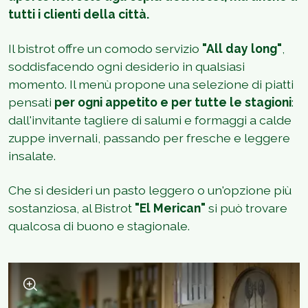
tutti i clienti della città.
Il bistrot offre un comodo servizio
"All day long"
,
soddisfacendo ogni desiderio in qualsiasi
momento. Il menù propone una selezione di piatti
pensati
per ogni appetito e per tutte le stagioni
:
dall'invitante tagliere di salumi e formaggi a calde
zuppe invernali, passando per fresche e leggere
insalate.
Che si desideri un pasto leggero o un'opzione più
sostanziosa, al Bistrot
"El Merican"
si può trovare
qualcosa di buono e stagionale.