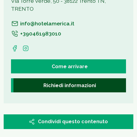
Via Torre Verde, 50 - 38122 Trento TN,
TRENTO
info@hotelamerica.it
+390461983010
Come arrivare
Richiedi informazioni
Condividi questo contenuto