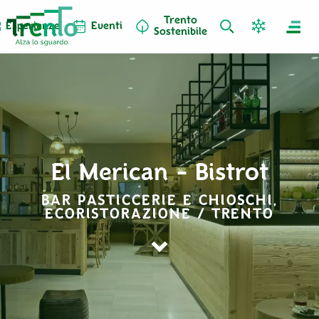
Trento
Esperienze
Eventi
Sostenibile
El Merican - Bistrot
BAR PASTICCERIE E CHIOSCHI,
ECORISTORAZIONE / TRENTO