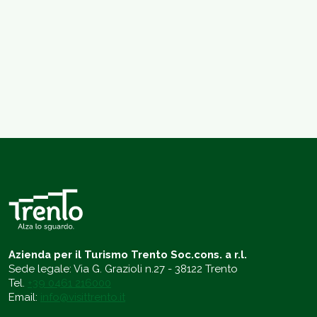
Azienda per il Turismo Trento Soc.cons. a r.l.
Sede legale: Via G. Grazioli n.27 - 38122 Trento
Tel.
+39 0461 216000
Email:
info@visittrento.it