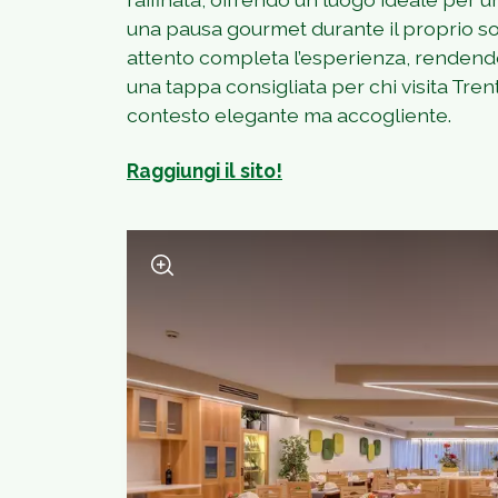
una pausa gourmet durante il proprio sogg
attento completa l’esperienza, rendendo
una tappa consigliata per chi visita Tren
contesto elegante ma accogliente.
Raggiungi il sito!