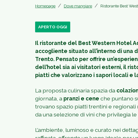
Homepage
Dove mangiare
Ristorante Best Wes
APERTO OGGI
Il ristorante del Best Western Hotel 
accogliente situato all’interno di una 
Trento. Pensato per offrire un’esperien
dell’hotel sia ai visitatori esterni, il r
piatti che valorizzano i sapori locali e l
La proposta culinaria spazia da
colazion
giornata, a
pranzi e cene
che puntano su
trovano spazio piatti trentini e regional
da una selezione di vini che privilegia le 
L’ambiente, luminoso e curato nei detta
raffinata, offrendo un luogo ideale per 