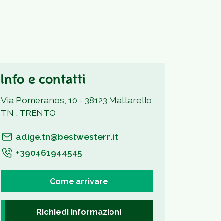
Info e contatti
Via Pomeranos, 10 - 38123 Mattarello
TN , TRENTO
adige.tn@bestwestern.it
+390461944545
Come arrivare
Richiedi informazioni