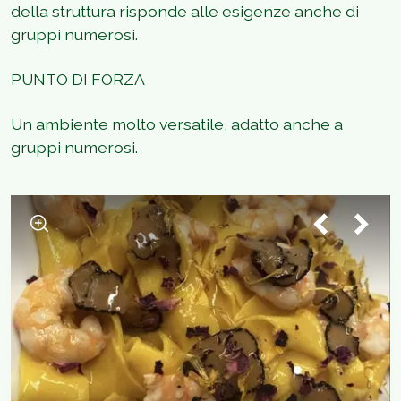
della struttura risponde alle esigenze anche di
gruppi numerosi.
PUNTO DI FORZA
Un ambiente molto versatile, adatto anche a
gruppi numerosi.
1
/
5