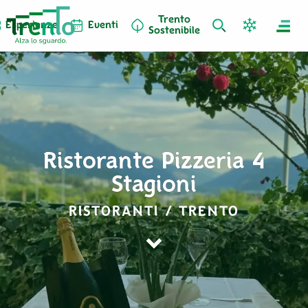
Trento
Esperienze
Eventi
Sostenibile
Ristorante Pizzeria 4
Stagioni
RISTORANTI / TRENTO