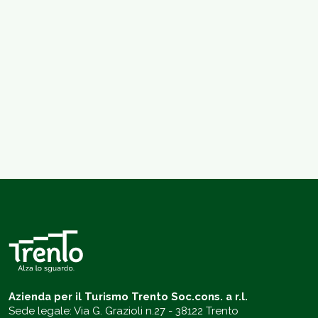
Azienda per il Turismo Trento Soc.cons. a r.l.
Sede legale: Via G. Grazioli n.27 - 38122 Trento