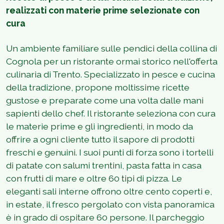
realizzati con materie prime selezionate con
cura
Un ambiente familiare sulle pendici della collina di
Cognola per un ristorante ormai storico nell'offerta
culinaria di Trento. Specializzato in pesce e cucina
della tradizione, propone moltissime ricette
gustose e preparate come una volta dalle mani
sapienti dello chef. Il ristorante seleziona con cura
le materie prime e gli ingredienti, in modo da
offrire a ogni cliente tutto il sapore di prodotti
freschi e genuini. I suoi punti di forza sono i tortelli
di patate con salumi trentini, pasta fatta in casa
con frutti di mare e oltre 60 tipi di pizza. Le
eleganti sali interne offrono oltre cento coperti e,
in estate, il fresco pergolato con vista panoramica
è in grado di ospitare 60 persone. Il parcheggio