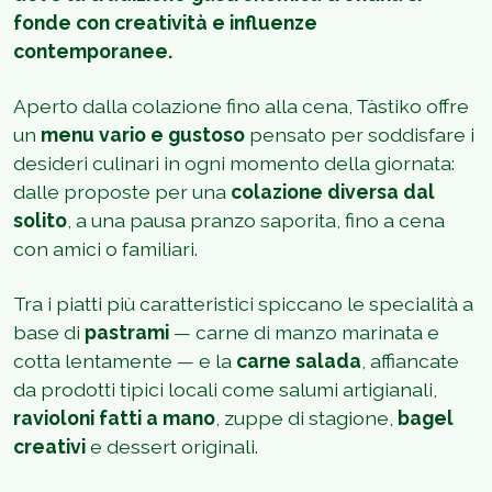
fonde con creatività e influenze
contemporanee.
Aperto dalla colazione fino alla cena, Tàstiko offre
un
menu vario e gustoso
pensato per soddisfare i
desideri culinari in ogni momento della giornata:
dalle proposte per una
colazione diversa dal
solito
, a una pausa pranzo saporita, fino a cena
con amici o familiari.
Tra i piatti più caratteristici spiccano le specialità a
base di
pastrami
— carne di manzo marinata e
cotta lentamente — e la
carne salada
, affiancate
da prodotti tipici locali come salumi artigianali,
ravioloni fatti a mano
, zuppe di stagione,
bagel
creativi
e dessert originali.