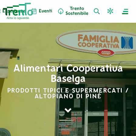
Trento
Esperienze
Eventi
Sostenibile
Alimentari Cooperativa
Baselga
PRODOTTI TIPICI E SUPERMERCATI /
ALTOPIANO DI PINÉ