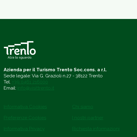
Azienda per il Turismo Trento Soc.cons. a r.l.
Sede legale: Via G. Grazioli n.27 - 38122 Trento
Tel.
+39 0461 216000
Email:
info@visittrento.it
Informativa Cookies
Chi siamo
Preferenze Cookies
I nostri partner
Informativa Privacy
Richiesta informazioni