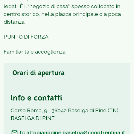
legati. È il “negozio di casa”, spesso collocato in
centro storico, nella piazza principale o a poca
distanza.
PUNTO DI FORZA
Familiarità e accoglienza
Orari di apertura
Info e contatti
Corso Roma, 9 - 38042 Baselga di Piné (TN),
BASELGA DI PINE'
fc.altopianopine.baselga@cooptrentina.it