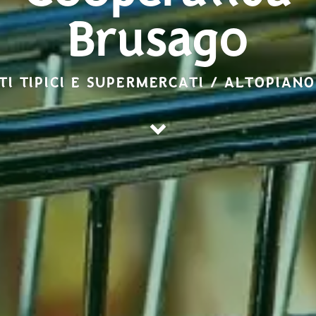
Brusago
I TIPICI E SUPERMERCATI / ALTOPIANO