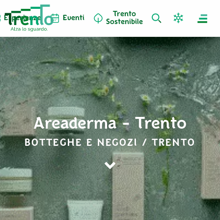
Trento
Esperienze
Eventi
Sostenibile
Areaderma - Trento
BOTTEGHE E NEGOZI / TRENTO