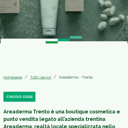
Homepage
Tutti i servizi
Areaderma - Trento
CHIUSO OGGI
Areaderma Trento è una boutique cosmetica e
punto vendita legato all’azienda trentina
Areaderma, realtà locale specializzata nello