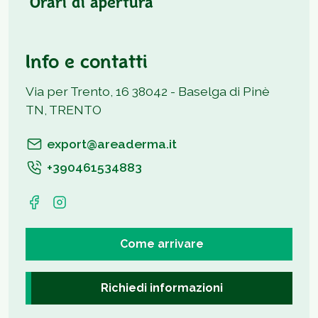
Orari di apertura
Info e contatti
Via per Trento, 16 38042 - Baselga di Pinè
TN, TRENTO
export@areaderma.it
+390461534883
Come arrivare
Richiedi informazioni