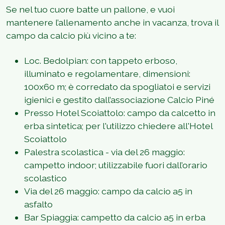
Se nel tuo cuore batte un pallone, e vuoi
mantenere l’allenamento anche in vacanza, trova il
campo da calcio più vicino a te:
Loc. Bedolpian: con tappeto erboso,
illuminato e regolamentare, dimensioni:
100x60 m; è corredato da spogliatoi e servizi
igienici e gestito dall’associazione Calcio Piné
Presso Hotel Scoiattolo: campo da calcetto in
erba sintetica; per l'utilizzo chiedere all'Hotel
Scoiattolo
Palestra scolastica - via del 26 maggio:
campetto indoor; utilizzabile fuori dall’orario
scolastico
Via del 26 maggio: campo da calcio a5 in
asfalto
Bar Spiaggia: campetto da calcio a5 in erba