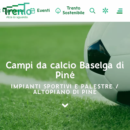
Trento
Esperienze
Eventi
Sostenibile
Campi da calcio Baselga di
Piné
IMPIANTI SPORTIVI E PALESTRE /
ALTOPIANO DI PINÉ