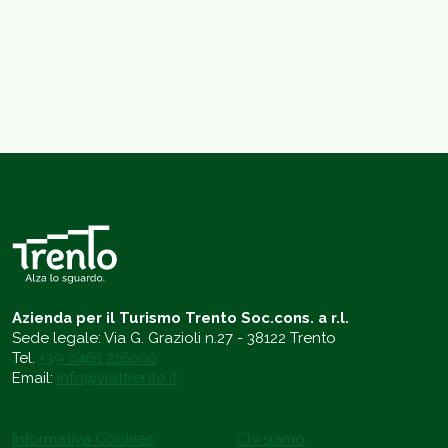
Azienda per il Turismo Trento Soc.cons. a r.l.
Sede legale: Via G. Grazioli n.27 - 38122 Trento
Tel.
+39 0461 216000
Email:
info@visittrento.it
Informativa Cookies
Chi siamo