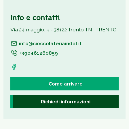
Info e contatti
Via 24 maggio, 9 - 38122 Trento TN , TRENTO
info@cioccolateriaindal.it
+390461260859
Come arrivare
Richiedi informazioni