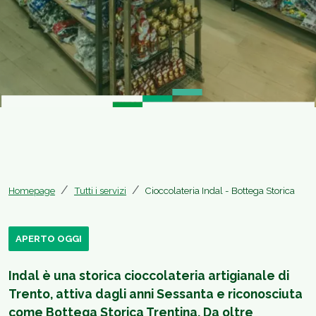
Homepage
Tutti i servizi
Cioccolateria Indal - Bottega Storica
APERTO OGGI
Indal è una storica cioccolateria artigianale di
Trento, attiva dagli anni Sessanta e riconosciuta
come Bottega Storica Trentina. Da oltre