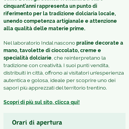
cinquant’anni rappresenta un punto di
riferimento per la tradizione dolciaria locale,
unendo competenza artigianale e attenzione
alla qualità delle materie prime.
Nel laboratorio Indal nascono
praline decorate a
mano, tavolette di cioccolato, creme e
specialità dolciarie
, che reinterpretano la
tradizione con creatività. I suoi punti vendita,
distribuiti in città, offrono ai visitatori un’esperienza
autentica e golosa, ideale per scoprire uno dei
sapori più apprezzati del territorio trentino.
Scopri di più sul sito, clicca qui!
Orari di apertura