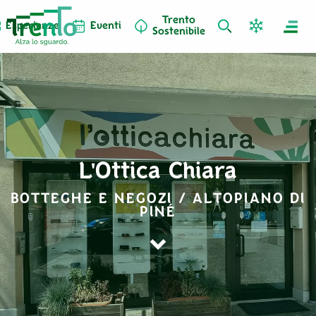
Trento
Esperienze
Eventi
Sostenibile
L'Ottica Chiara
BOTTEGHE E NEGOZI / ALTOPIANO DI
PINÉ