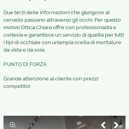
Due terzi delle informazioni che giungono al
cervello passano attraverso gli occhi. Per questo
motivo Ottica Chiara offre con professionalità e
cortesia e garantisce un servizio di qualità per tutti
i tipi di occhiale con un’ampia scelta di montature
da vista e da sole.
PUNTO DI FORZA
Grande attenzione al cliente con prezzi
competitivi
1
/
3