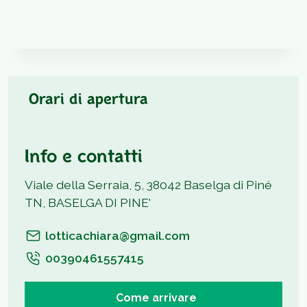
Orari di apertura
Info e contatti
Viale della Serraia, 5, 38042 Baselga di Piné
TN, BASELGA DI PINE'
lotticachiara@gmail.com
00390461557415
Come arrivare