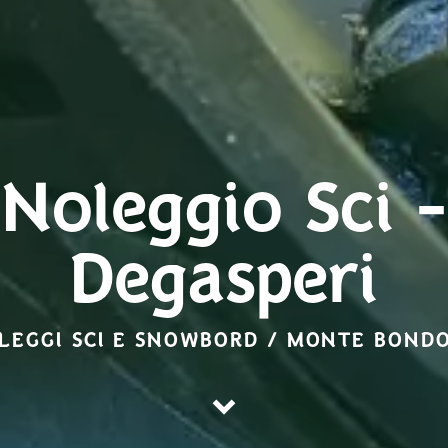
Noleggio Sci -
Degasperi
LEGGI SCI E SNOWBORD / MONTE BOND