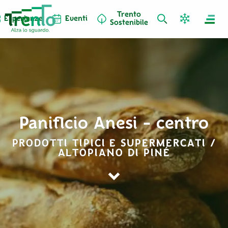
Trento
Esperienze
Eventi
Sostenibile
Panificio Anesi - centro
PRODOTTI TIPICI E SUPERMERCATI /
ALTOPIANO DI PINÉ