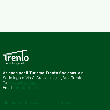
Azienda per il Turismo Trento Soc.cons. a r.l.
Sede legale: Via G. Grazioli n.27 - 38122 Trento
Tel.
+39 0461 216000
Email:
info@visittrento.it
Informativa Cookies
Chi siamo