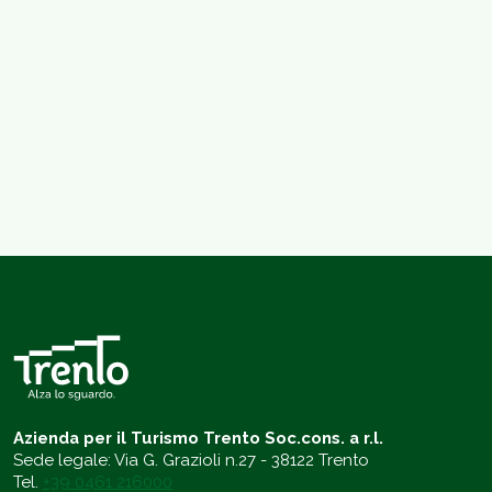
Azienda per il Turismo Trento Soc.cons. a r.l.
Sede legale: Via G. Grazioli n.27 - 38122 Trento
Tel.
+39 0461 216000