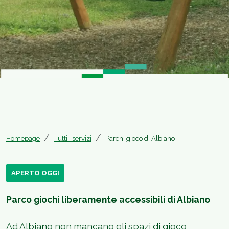
Homepage
Tutti i servizi
Parchi gioco di Albiano
APERTO OGGI
Parco giochi liberamente accessibili di Albiano
Ad Albiano non mancano gli spazi di gioco