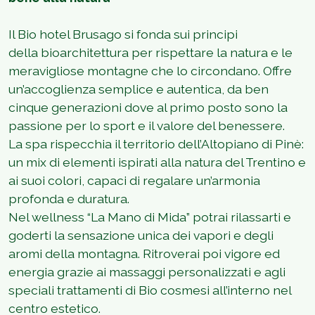
Il Bio hotel Brusago si fonda sui principi
della bioarchitettura per rispettare la natura e le
meravigliose montagne che lo circondano. Offre
un’accoglienza semplice e autentica, da ben
cinque generazioni dove al primo posto sono la
passione per lo sport e il valore del benessere.
La spa rispecchia il territorio dell’Altopiano di Pinè:
un mix di elementi ispirati alla natura del Trentino e
ai suoi colori, capaci di regalare un’armonia
profonda e duratura.
Nel wellness “La Mano di Mida” potrai rilassarti e
goderti la sensazione unica dei vapori e degli
aromi della montagna. Ritroverai poi vigore ed
energia grazie ai massaggi personalizzati e agli
speciali trattamenti di Bio cosmesi all’interno nel
centro estetico.