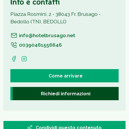
Info e contatti
Piazza Rosmini, 2 - 38043 Fr. Brusago -
Bedollo (TN), BEDOLLO
info@hotelbrusago.net
00390461556646
Come arrivare
Richiedi informazioni
Condividi questo contenuto