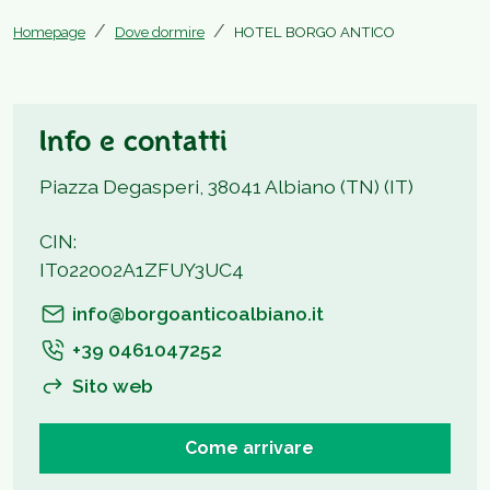
Homepage
Dove dormire
HOTEL BORGO ANTICO
Info e contatti
Piazza Degasperi, 38041 Albiano (TN) (IT)
CIN:
IT022002A1ZFUY3UC4
info@borgoanticoalbiano.it
+39 0461047252
Sito web
Come arrivare