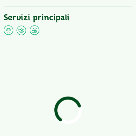
Servizi principali