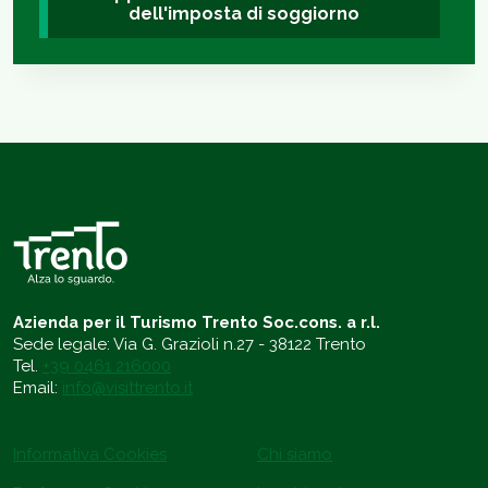
dell'imposta di soggiorno
Azienda per il Turismo Trento Soc.cons. a r.l.
Sede legale: Via G. Grazioli n.27 - 38122 Trento
Tel.
+39 0461 216000
Email:
info@visittrento.it
Informativa Cookies
Chi siamo