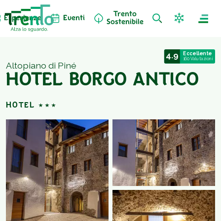
Trento
Esperienze
Eventi
Sostenibile
4.9
Eccellente
160 Valutazioni
Altopiano di Piné
HOTEL BORGO ANTICO
HOTEL