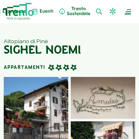
Trento
Esperienze
Eventi
Sostenibile
Altopiano di Piné
SIGHEL NOEMI
APPARTAMENTI