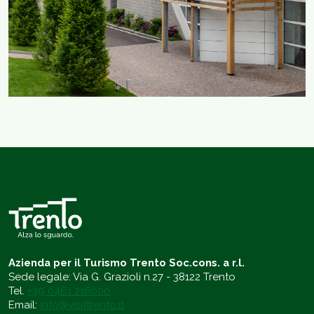
Azienda per il Turismo Trento Soc.cons. a r.l.
Sede legale: Via G. Grazioli n.27 - 38122 Trento
Tel.
+39 0461 216000
Email:
info@visittrento.it