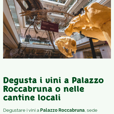
Degusta i vini a Palazzo
Roccabruna o nelle
cantine locali
Degustare i vini a
Palazzo Roccabruna
, sede