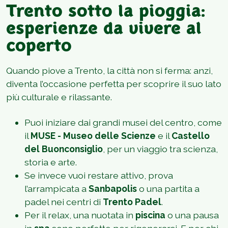
Trento sotto la pioggia:
esperienze da vivere al
coperto
Quando piove a Trento, la città non si ferma: anzi,
diventa l’occasione perfetta per scoprire il suo lato
più culturale e rilassante.
Puoi iniziare dai grandi musei del centro, come
il
MUSE
- Museo delle Scienze
e il
Castello
del Buonconsiglio
, per un viaggio tra scienza,
storia e arte.
Se invece vuoi restare attivo, prova
l’arrampicata a
Sanbapolis
o una partita a
padel nei centri di
Trento Padel
.
Per il relax, una nuotata in
piscina
o una pausa