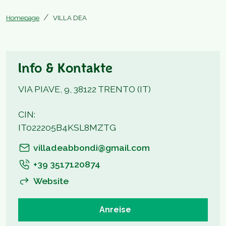
Homepage
VILLA DEA
Info & Kontakte
VIA PIAVE, 9, 38122 TRENTO (IT)
CIN:
IT022205B4KSL8MZTG
villadeabbondi@gmail.com
+39 3517120874
Website
Anreise