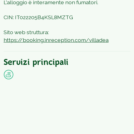
L'alloggio è interamente non fumatori.
CIN: IT022205B4KSL8MZTG
Sito web struttura:
https://booking.inreception.com/villadea
Servizi principali