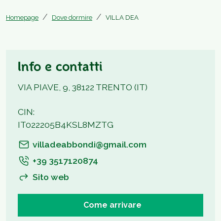
Homepage
Dove dormire
VILLA DEA
Info e contatti
VIA PIAVE, 9, 38122 TRENTO (IT)
CIN:
IT022205B4KSL8MZTG
villadeabbondi@gmail.com
+39 3517120874
Sito web
Come arrivare