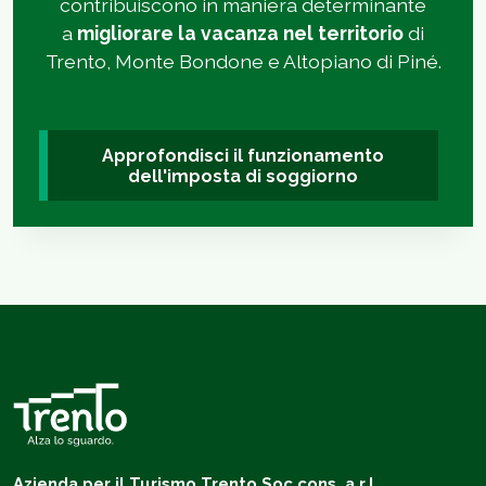
contribuiscono in maniera determinante
a
migliorare la vacanza nel territorio
di
Trento, Monte Bondone e Altopiano di Piné.
Approfondisci il funzionamento
dell'imposta di soggiorno
Azienda per il Turismo Trento Soc.cons. a r.l.