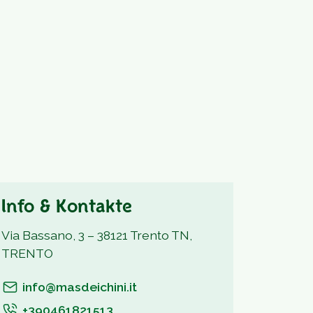
Info & Kontakte
Via Bassano, 3 – 38121 Trento TN,
TRENTO
info@masdeichini.it
+390461821513