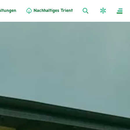
altungen
Nachhaltiges Trient