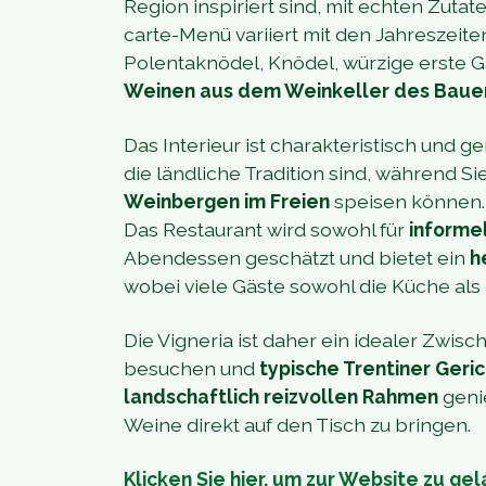
Region inspiriert sind, mit echten Zuta
carte-Menü variiert mit den Jahreszeite
Polentaknödel, Knödel, würzige erste G
Weinen aus dem Weinkeller des Baue
Das Interieur ist charakteristisch und 
die ländliche Tradition sind, während 
Weinbergen im Freien
speisen können.
Das Restaurant wird sowohl für
informe
Abendessen geschätzt und bietet ein
h
wobei viele Gäste sowohl die Küche als
Die Vigneria ist daher ein idealer Zwisc
besuchen und
typische Trentiner Geri
landschaftlich reizvollen Rahmen
genie
Weine direkt auf den Tisch zu bringen.
Klicken Sie hier, um zur Website zu ge