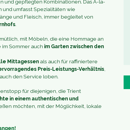
ten und gepflegten Kombinationen. Das À-la-
n und umfasst Spezialitäten wie
änge und Fleisch, immer begleitet von
rnhofs
.
gemütlich, mit Möbeln, die eine Hommage an
Sie im Sommer auch
im Garten zwischen den
lle Mittagessen
als auch für raffiniertere
ervorragendes Preis-Leistungs-Verhältnis
,
 auch den Service loben.
henstopp für diejenigen, die Trient
chte in einem authentischen und
ßen möchten, mit der Möglichkeit, lokale
langen!