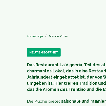
Homepage
Mas dei Chini
HEUTE GEÖFFNET
Das Restaurant La Vigneria, Teil des al
charmantes Lokal, das in eine Restaur
Jahrhundert eingebettet ist, der von 
umgeben ist. Hier treffen Tradition und 
das die Aromen des Trentino und die E
Die Küche bietet
saisonale und raffinie