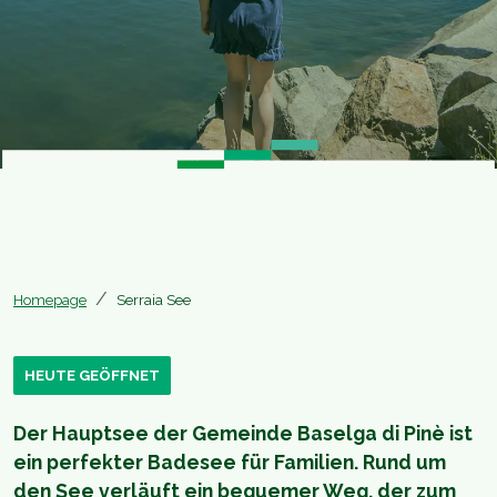
Homepage
Serraia See
HEUTE GEÖFFNET
Der Hauptsee der Gemeinde Baselga di Pinè ist
ein perfekter Badesee für Familien. Rund um
den See verläuft ein bequemer Weg, der zum