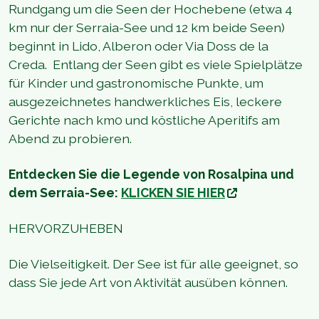
Rundgang um die Seen der Hochebene (etwa 4
km nur der Serraia-See und 12 km beide Seen)
beginnt in Lido, Alberon oder Via Doss de la
Creda. Entlang der Seen gibt es viele Spielplätze
für Kinder und gastronomische Punkte, um
ausgezeichnetes handwerkliches Eis, leckere
Gerichte nach km0 und köstliche Aperitifs am
Abend zu probieren.
Entdecken Sie die Legende von Rosalpina und
dem Serraia-See:
KLICKEN SIE HIER
HERVORZUHEBEN
Die Vielseitigkeit. Der See ist für alle geeignet, so
dass Sie jede Art von Aktivität ausüben können.
1
/
10