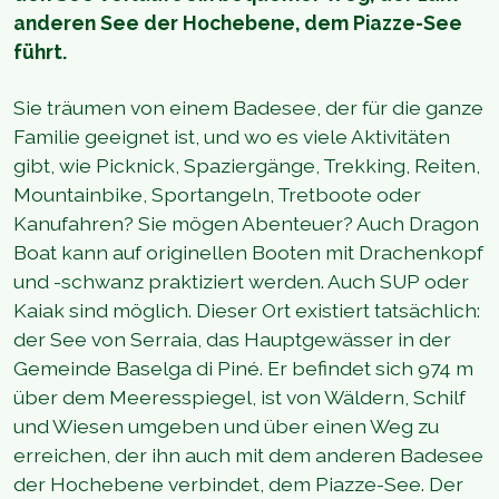
anderen See der Hochebene, dem Piazze-See
führt.
Sie träumen von einem Badesee, der für die ganze
Familie geeignet ist, und wo es viele Aktivitäten
gibt, wie Picknick, Spaziergänge, Trekking, Reiten,
Mountainbike, Sportangeln, Tretboote oder
Kanufahren? Sie mögen Abenteuer? Auch Dragon
Boat kann auf originellen Booten mit Drachenkopf
und -schwanz praktiziert werden. Auch SUP oder
Kaiak sind möglich. Dieser Ort existiert tatsächlich:
der See von Serraia, das Hauptgewässer in der
Gemeinde Baselga di Piné. Er befindet sich 974 m
über dem Meeresspiegel, ist von Wäldern, Schilf
und Wiesen umgeben und über einen Weg zu
erreichen, der ihn auch mit dem anderen Badesee
der Hochebene verbindet, dem Piazze-See. Der