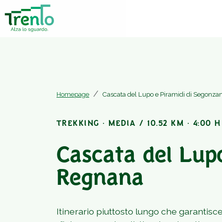
Homepage
Cascata del Lupo e Piramidi di Segonza
TREKKING · MEDIA / 10.52 KM · 4:00 H
Cascata del Lup
Regnana
Itinerario piuttosto lungo che garantis