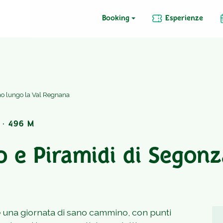
Booking
Esperienze
no lungo la Val Regnana
 · 496 M
o e Piramidi di Segonz
ce una giornata di sano cammino, con punti