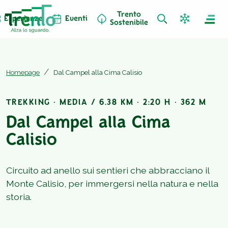
Trento
Esperienze
Eventi
Sostenibile
Homepage
Dal Campel alla Cima Calisio
TREKKING · MEDIA / 6.38 KM · 2:20 H · 362 M
Dal Campel alla Cima
Calisio
Circuito ad anello sui sentieri che abbracciano il
Monte Calisio, per immergersi nella natura e nella
storia.