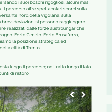
ersando i suoi boschi rigogliosi, alcuni masi,
 Il percorso offre spettacolari scorci sulla
versante nord della Vigolana, sulla
n brevi deviazioni si possono raggiungere
are realizzati dalle forze austroungariche
ogno, Forte Cimirlo, Forte Brusaferro,
oniamo la posizione strategica ed
ella città di Trento.
a lungo il percorso; nel tratto lungo il lato
nti di ristoro.
1
/
6