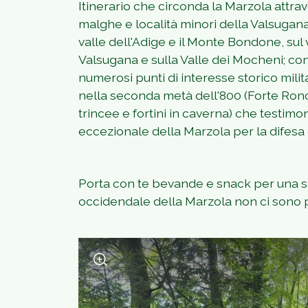
Itinerario che circonda la Marzola attrav
malghe e località minori della Valsugana.
valle dell'Adige e il Monte Bondone, sul 
Valsugana e sulla Valle dei Mocheni; co
numerosi punti di interesse storico milit
nella seconda metà dell'800 (Forte Ronc
trincee e fortini in caverna) che testim
eccezionale della Marzola per la difesa d
Porta con te bevande e snack per una sost
occidendale della Marzola non ci sono pu