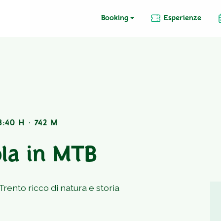
Booking
Esperienze
:40 H · 742 M
ola in MTB
Trento ricco di natura e storia