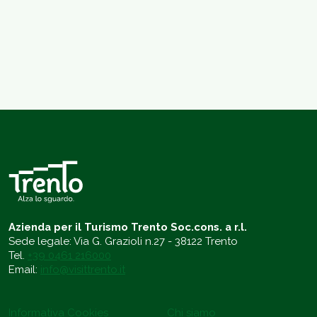
Azienda per il Turismo Trento Soc.cons. a r.l.
Sede legale: Via G. Grazioli n.27 - 38122 Trento
Tel.
+39 0461 216000
Email:
info@visittrento.it
Informativa Cookies
Chi siamo