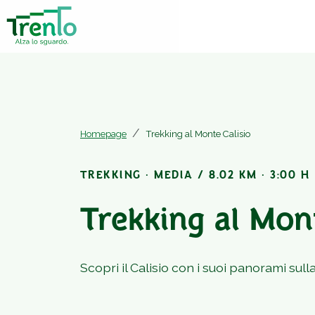
Homepage
Trekking al Monte Calisio
TREKKING · MEDIA / 8.02 KM · 3:00 H 
Trekking al Mont
Scopri il Calisio con i suoi panorami sull