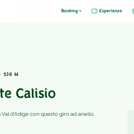
Booking
Esperienze
· 536 M
e Calisio
a Val d'Adige con questo giro ad anello.