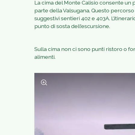
La cima del Monte Calisio consente un p
parte della Valsugana. Questo percorso c
suggestivi sentieri 402 e 403A. L’itinerar
punto di sosta dell’escursione.
Sulla cima non ci sono punti ristoro o f
alimenti.